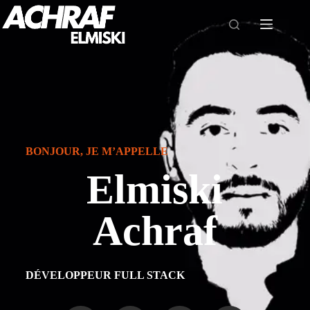
BONJOUR, JE M’APPELLE
Elmiski
Achraf
DÉVELOPPEUR FULL STACK