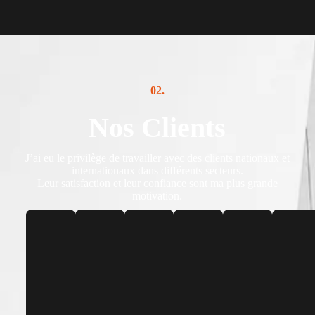
02.
Nos Clients
J’ai eu le privilège de travailler avec des clients nationaux et
internationaux dans différents secteurs.
Leur satisfaction et leur confiance sont ma plus grande
motivation.